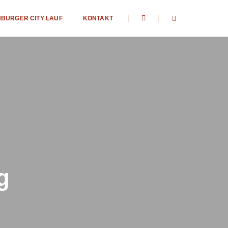
BURGER CITY LAUF
KONTAKT
g