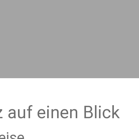
 auf einen Blick
eise