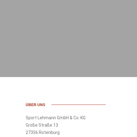
ÜBER UNS
Sport Lehmann GmbH & Co. KG
Große Straße 13
27356 Rotenburg