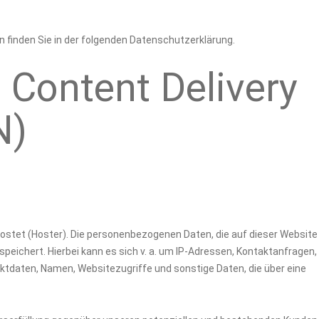
 finden Sie in der folgenden Datenschutzerklärung.
 Content Delivery
N)
g
hostet (Hoster). Die personenbezogenen Daten, die auf dieser Website
eichert. Hierbei kann es sich v. a. um IP-Adressen, Kontaktanfragen,
tdaten, Namen, Websitezugriffe und sonstige Daten, die über eine