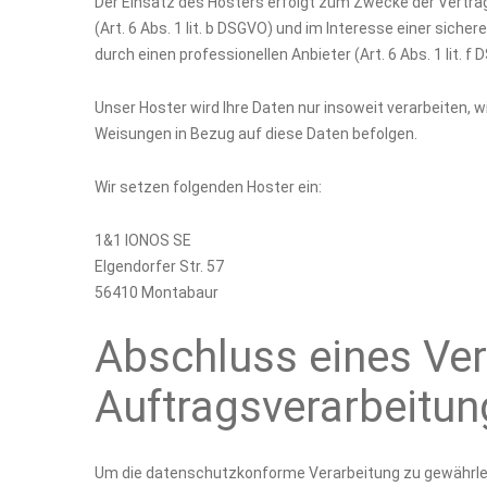
Der Einsatz des Hosters erfolgt zum Zwecke der Vertr
(Art. 6 Abs. 1 lit. b DSGVO) und im Interesse einer siche
durch einen professionellen Anbieter (Art. 6 Abs. 1 lit. f
Unser Hoster wird Ihre Daten nur insoweit verarbeiten, wi
Weisungen in Bezug auf diese Daten befolgen.
Wir setzen folgenden Hoster ein:
1&1 IONOS SE
Elgendorfer Str. 57
56410 Montabaur
Abschluss eines Ver
Auftragsverarbeitun
Um die datenschutzkonforme Verarbeitung zu gewährlei