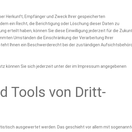
über Herkunft, Empfänger und Zweck Ihrer gespeicherten
em ein Recht, die Berichtigung oder Löschung dieser Daten zu
ng erteilt haben, können Sie diese Einwilligung jederzeit für die Zukun
immten Umständen die Einschränkung der Verarbeitung Ihrer
teht Ihnen ein Beschwerderecht bei der zuständigen Aufsichtsbehör
z können Sie sich jederzeit unter der im Impressum angegebenen
 Tools von Dritt­
atistisch ausgewertet werden. Das geschieht vor allem mit sogenann