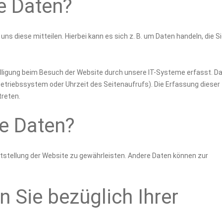
re Daten?
s diese mitteilen. Hierbei kann es sich z. B. um Daten handeln, die Si
lligung beim Besuch der Website durch unsere IT-Systeme erfasst. D
 Betriebssystem oder Uhrzeit des Seitenaufrufs). Die Erfassung dieser
treten.
re Daten?
reitstellung der Website zu gewährleisten. Andere Daten können zur
 Sie bezüglich Ihrer