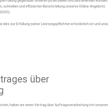
agserfüllung gegenüber unseren potenziellen und bestehenden Kunden
ren, schnellen und effizienten Bereitstellung unseres Online-Angebots
 DSGVO).
e dies zur Erfüllung seiner Leistungspflichten erforderlich ist und uns
trages über
g
sten, haben wir einen Vertrag über Auftragsverarbeitung mit unsere